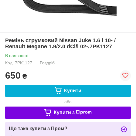
Ремінь струмковий Nissan Juke 1.6 i 10- /
Renault Megane 1.9/2.0 dCi/i 02-,7PK1127
В наявності
Код: 7PK1127
Роздріб
650
₴
Купити
або
Купити з
Що таке купити з Пром?