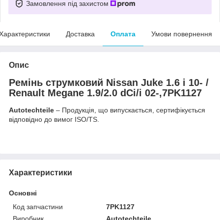
Замовлення під захистом
Характеристики
Доставка
Оплата
Умови повернення
Опис
Ремінь струмковий Nissan Juke 1.6 i 10- /
Renault Megane 1.9/2.0 dCi/i 02-,7PK1127
Autotechteile
– Продукція, що випускається, сертифікується
відповідно до вимог ISO/TS.
Характеристики
Основні
Код запчастини
7PK1127
Виробник
Autotechteile