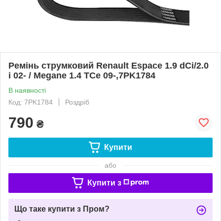
Ремінь струмковий Renault Espace 1.9 dCi/2.0
i 02- / Megane 1.4 TCe 09-,7PK1784
В наявності
Код: 7PK1784
Роздріб
790
₴
Купити
або
Купити з
Що таке купити з Пром?