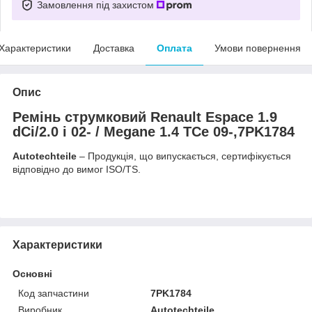
Замовлення під захистом
Характеристики
Доставка
Оплата
Умови повернення
Опис
Ремінь струмковий Renault Espace 1.9
dCi/2.0 i 02- / Megane 1.4 TCe 09-,7PK1784
Autotechteile
– Продукція, що випускається, сертифікується
відповідно до вимог ISO/TS.
Характеристики
Основні
Код запчастини
7PK1784
Виробник
Autotechteile