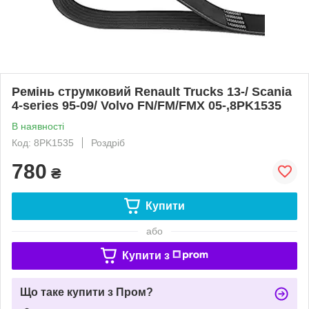
Ремінь струмковий Renault Trucks 13-/ Scania
4-series 95-09/ Volvo FN/FM/FMX 05-,8PK1535
В наявності
Код: 8PK1535
Роздріб
780
₴
Купити
або
Купити з
Що таке купити з Пром?