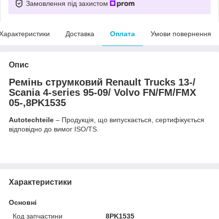
Замовлення під захистом
Характеристики
Доставка
Оплата
Умови повернення
Опис
Ремінь струмковий Renault Trucks 13-/
Scania 4-series 95-09/ Volvo FN/FM/FMX
05-,8PK1535
Autotechteile
– Продукція, що випускається, сертифікується
відповідно до вимог ISO/TS.
Характеристики
Основні
Код запчастини
8PK1535