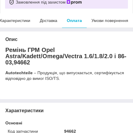
Замовлення під захистом
Характеристики
Доставка
Оплата
Умови повернення
Опис
Ремінь ГРМ Opel
Astra/Kadett/Omega/Vectra 1.6/1.8/2.0 i 86-
03,94662
Autotechteile
– Продукція, що випускається, сертифікується
відповідно до вимог ISO/TS.
Характеристики
Основні
Код запчастини
94662