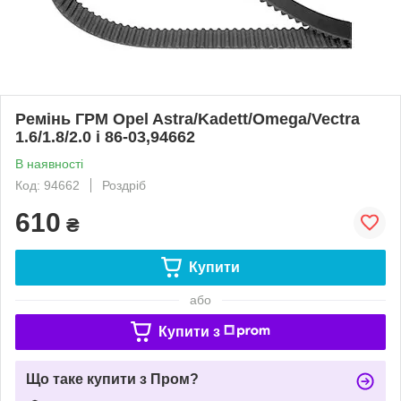
Ремінь ГРМ Opel Astra/Kadett/Omega/Vectra
1.6/1.8/2.0 i 86-03,94662
В наявності
Код: 94662
Роздріб
610
₴
Купити
або
Купити з
Що таке купити з Пром?