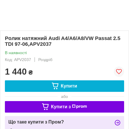
Ролик натяжний Audi A4/A6/A8/VW Passat 2.5
TDI 97-06,APV2037
В наявності
Код: APV2037
Роздріб
1 440
₴
Купити
або
Купити з
Що таке купити з Пром?