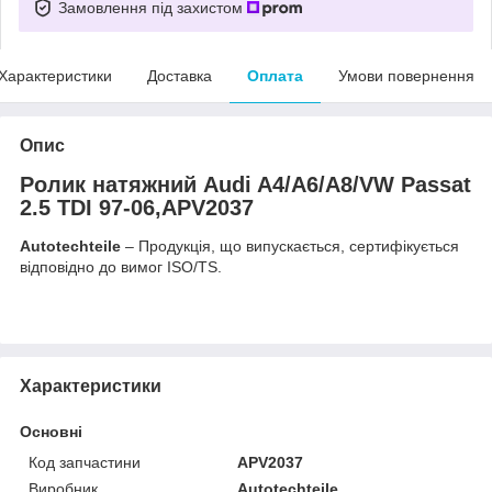
Замовлення під захистом
Характеристики
Доставка
Оплата
Умови повернення
Опис
Ролик натяжний Audi A4/A6/A8/VW Passat
2.5 TDI 97-06,APV2037
Autotechteile
– Продукція, що випускається, сертифікується
відповідно до вимог ISO/TS.
Характеристики
Основні
Код запчастини
APV2037
Виробник
Autotechteile