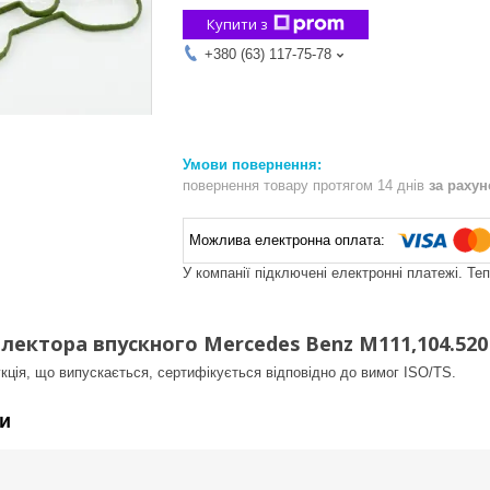
Купити з
+380 (63) 117-75-78
повернення товару протягом 14 днів
за раху
У компанії підключені електронні платежі. Те
лектора впускного Mercedes Benz M111,104.520
кція, що випускається, сертифікується відповідно до вимог ISO/TS.
и