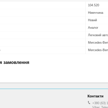
104.520
Німеччина
Новий
Аналог
Легковий авт
Mercedes-Be
ю
Mercedes-Be
я замовлення
+380 (63) 
Viber, Tel