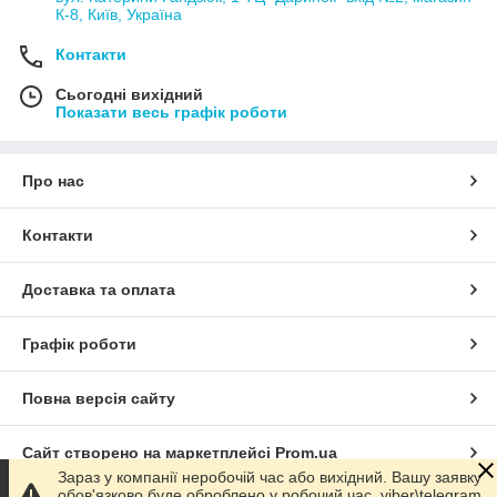
К-8, Київ, Україна
Контакти
Сьогодні вихідний
Показати весь графік роботи
Про нас
Контакти
Доставка та оплата
Графік роботи
Повна версія сайту
Сайт створено на маркетплейсі
Prom.ua
Зараз у компанії неробочій час або вихідний. Вашу заявку
обов'язково буде оброблено у робочий час. viber\telegram