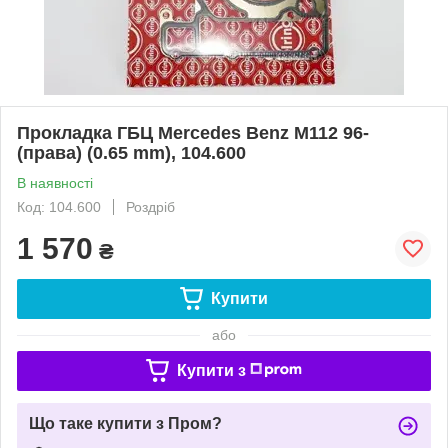
Прокладка ГБЦ Mercedes Benz M112 96-
(права) (0.65 mm), 104.600
В наявності
Код: 104.600
Роздріб
1 570
₴
Купити
або
Купити з
Що таке купити з Пром?