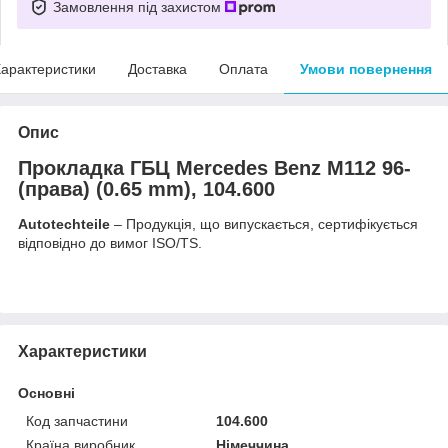
Замовлення під захистом
арактеристики
Доставка
Оплата
Умови повернення
Опис
Прокладка ГБЦ Mercedes Benz M112 96-
(права) (0.65 mm), 104.600
Autotechteile
– Продукція, що випускається, сертифікується
відповідно до вимог ISO/TS.
Характеристики
Основні
Код запчастини
104.600
Країна виробник
Німеччина