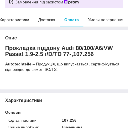
Замовлення під захистом
Характеристики
Доставка
Оплата
Умови повернення
Опис
Прокладка піддону Audi 80/100/A6/VW
Passat 1.9-2.5 i/D/TD 77-,107.256
Autotechteile
– Продукція, що випускається, сертифікується
відповідно до вимог ISO/TS.
Характеристики
Основні
Код запчастини
107.256
Країна виробник
Німеччина