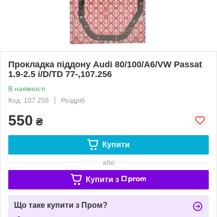
Прокладка піддону Audi 80/100/A6/VW Passat
1.9-2.5 i/D/TD 77-,107.256
В наявності
Код: 107.256
Роздріб
550
₴
Купити
або
Купити з
Що таке купити з Пром?