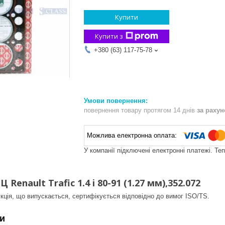
Купити
Купити з
+380 (63) 117-75-78
повернення товару протягом 14 днів
за раху
У компанії підключені електронні платежі. Те
Renault Trafic 1.4 i 80-91 (1.27 мм),352.072
кція, що випускається, сертифікується відповідно до вимог ISO/TS.
и