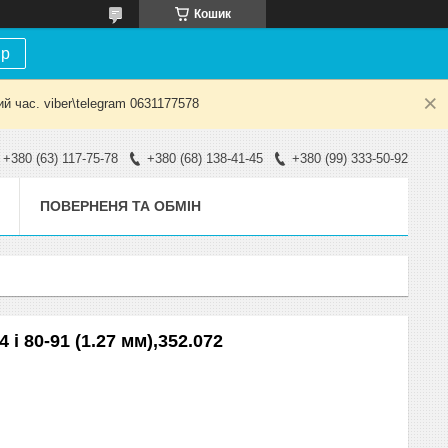
Кошик
ір
й час. viber\telegram 0631177578
+380 (63) 117-75-78
+380 (68) 138-41-45
+380 (99) 333-50-92
ПОВЕРНЕНЯ ТА ОБМІН
 i 80-91 (1.27 мм),352.072