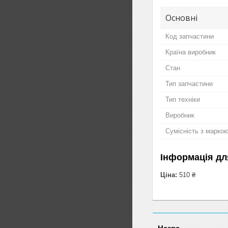
Основні
Код запчастини
Країна виробник
Стан
Тип запчастини
Тип техніки
Виробник
Сумісність з марко
Інформація дл
Ціна:
510 ₴