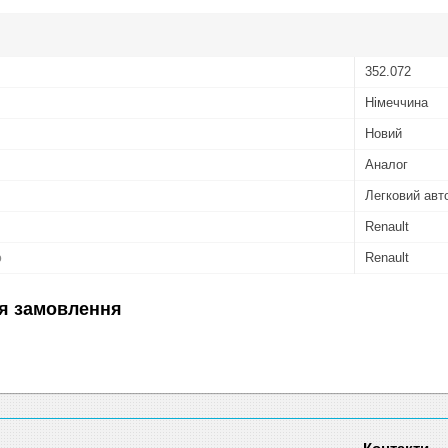
352.072
Німеччина
Новий
Аналог
Легковий авт
Renault
ю
Renault
я замовлення