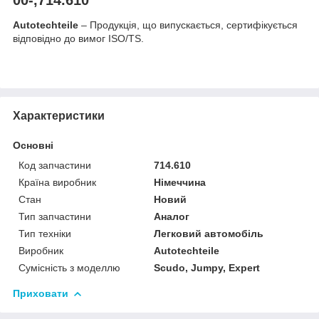
Autotechteile
– Продукція, що випускається, сертифікується
відповідно до вимог ISO/TS.
Характеристики
Основні
Код запчастини
714.610
Країна виробник
Німеччина
Стан
Новий
Тип запчастини
Аналог
Тип техніки
Легковий автомобіль
Виробник
Autotechteile
Сумісність з моделлю
Scudo, Jumpy, Expert
Приховати