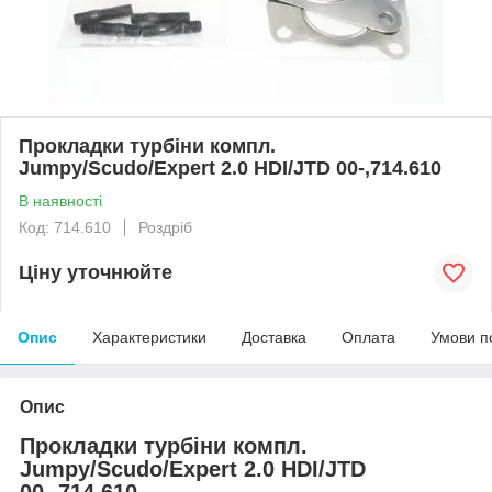
Прокладки турбіни компл.
Jumpy/Scudo/Expert 2.0 HDI/JTD 00-,714.610
В наявності
Код: 714.610
Роздріб
Ціну уточнюйте
Опис
Характеристики
Доставка
Оплата
Умови п
Опис
Прокладки турбіни компл.
Jumpy/Scudo/Expert 2.0 HDI/JTD
00-,714.610