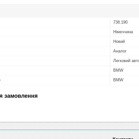
738.190
Німеччина
Новий
Аналог
Легковий авт
BMW
ю
BMW
я замовлення