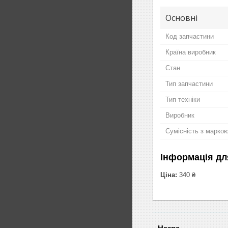
Основні
Код запчастини
Країна виробник
Стан
Тип запчастини
Тип техніки
Виробник
Сумісність з марко
Інформація дл
Ціна:
340 ₴