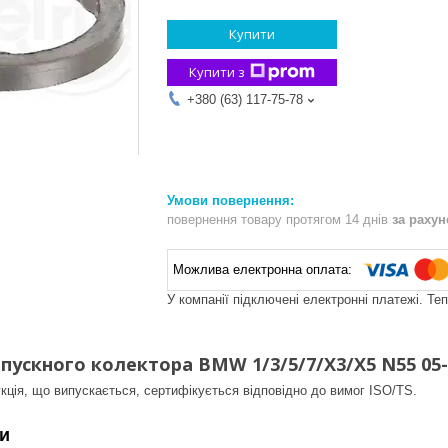
Купити
Купити з
+380 (63) 117-75-78
повернення товару протягом 14 днів
за раху
У компанії підключені електронні платежі. Те
пускного колектора BMW 1/3/5/7/X3/X5 N55 05-
кція, що випускається, сертифікується відповідно до вимог ISO/TS.
и