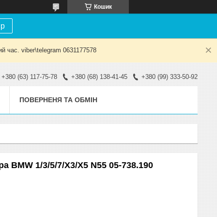
Кошик
ір
й час. viber\telegram 0631177578
+380 (63) 117-75-78
+380 (68) 138-41-45
+380 (99) 333-50-92
ПОВЕРНЕНЯ ТА ОБМІН
а BMW 1/3/5/7/X3/X5 N55 05-738.190