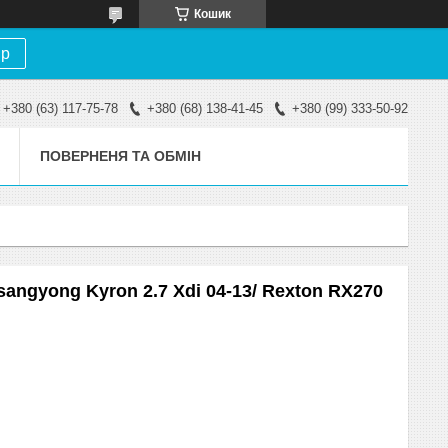
Кошик
ір
+380 (63) 117-75-78
+380 (68) 138-41-45
+380 (99) 333-50-92
ПОВЕРНЕНЯ ТА ОБМІН
angyong Kyron 2.7 Xdi 04-13/ Rexton RX270