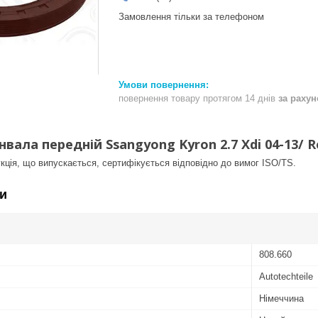
Замовлення тільки за телефоном
повернення товару протягом 14 днів
за раху
ала передній Ssangyong Kyron 2.7 Xdi 04-13/ Rex
кція, що випускається, сертифікується відповідно до вимог ISO/TS.
и
808.660
Autotechteile
Німеччина