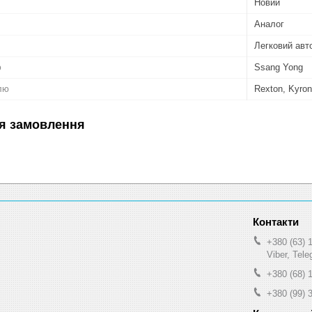
Новий
Аналог
Легковий авт
ю
Ssang Yong
лю
Rexton, Kyron
я замовлення
+380 (63) 
Viber, Tel
+380 (68) 
+380 (99) 