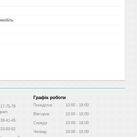
омобіль
Графік роботи
Понеділок
10:00
18:00
117-75-78
egram
Вівторок
10:00
18:00
138-41-45
Середа
10:00
18:00
333-50-92
Четвер
10:00
18:00