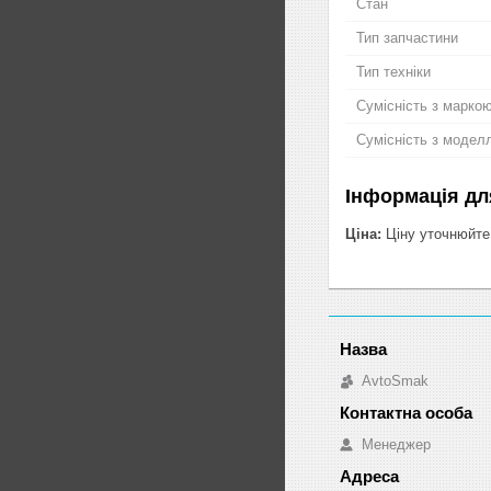
Стан
Тип запчастини
Тип техніки
Сумісність з марко
Сумісність з модел
Інформація дл
Ціна:
Ціну уточнюйте
AvtoSmak
Менеджер