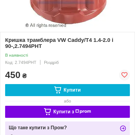
Кришка трамблера VW Caddy/T4 1.4-2.0 i
90-,2.7494PHT
В наявності
Код: 2.7494PHT
Роздріб
450
₴
Купити
або
Купити з
Що таке купити з Пром?