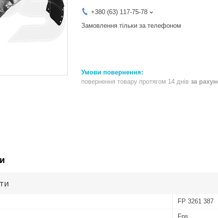
+380 (63) 117-75-78
Замовлення тільки за телефоном
повернення товару протягом 14 днів
за раху
и
ути
FP 3261 387
Fps