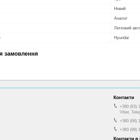
Новий
Аналог
Легковий авт
ю
Hyundai
я замовлення
+380 (63) 
Viber, Tel
+380 (68) 
+380 (99) 