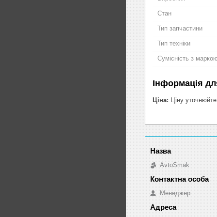
Стан
Тип запчастини
Тип техніки
Сумісність з марко
Інформація дл
Ціна:
Ціну уточнюйте
AvtoSmak
Менеджер