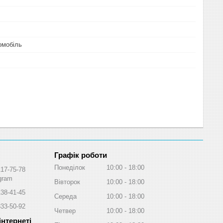
омобіль
Графік роботи
Понеділок
10:00
18:00
117-75-78
egram
Вівторок
10:00
18:00
138-41-45
Середа
10:00
18:00
333-50-92
Четвер
10:00
18:00