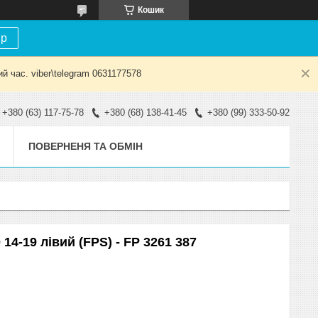
Кошик
ір
й час. viber\telegram 0631177578
+380 (63) 117-75-78
+380 (68) 138-41-45
+380 (99) 333-50-92
ПОВЕРНЕНЯ ТА ОБМІН
14-19 лівий (FPS) - FP 3261 387