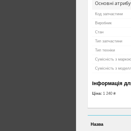
Основні атриб
Код запчастини
Виробник
Стан
Тип запчастини
Тип техніки
Сумісність з марко
Сумісність з модел
Інформація дл
Ціна:
1 240 ₴