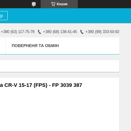
Кошик
ір
+380 (63) 117-75-78
+380 (68) 138-41-45
+380 (99) 333-50-92
ПОВЕРНЕНЯ ТА ОБМІН
 CR-V 15-17 (FPS) - FP 3039 387