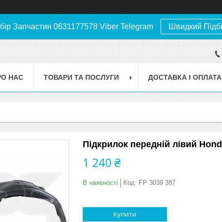
бір Запчастин 0631177578 Viber Telegram
Швидкий Підб
РО НАС
ТОВАРИ ТА ПОСЛУГИ
ДОСТАВКА І ОПЛАТА
Підкрилок передній лівий Honda
1 240 ₴
В наявності
Код:
FP 3039 387
Купити