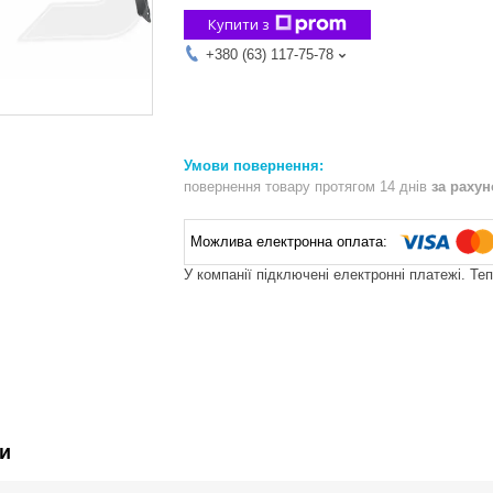
Купити з
+380 (63) 117-75-78
повернення товару протягом 14 днів
за раху
У компанії підключені електронні платежі. Те
и