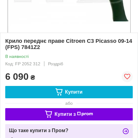
Крило переднє праве Citroen C3 Picasso 09-14
(FPS) 7841Z2
В наявності
Код: FP 2052 312
Роздріб
6 090
₴
Купити
або
Купити з
Що таке купити з Пром?