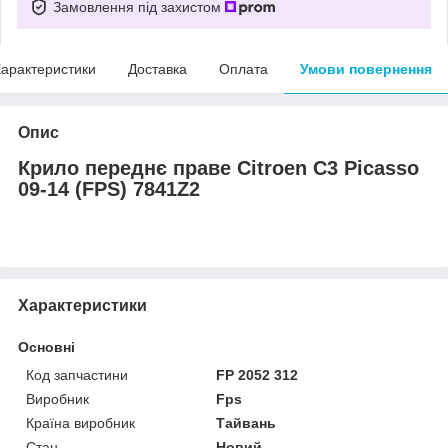
Замовлення під захистом
арактеристики
Доставка
Оплата
Умови повернення
Опис
Крило переднє праве Citroen C3 Picasso
09-14 (FPS) 7841Z2
Характеристики
Основні
Код запчастини
FP 2052 312
Виробник
Fps
Країна виробник
Тайвань
Стан
Новий