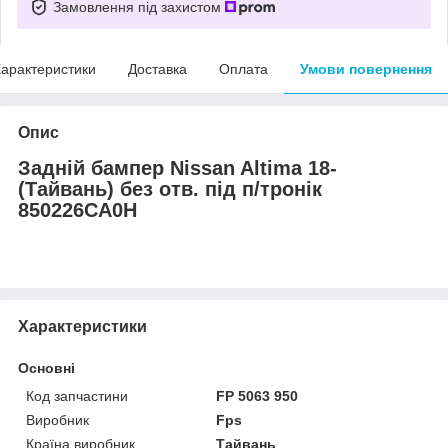
Замовлення під захистом
арактеристики
Доставка
Оплата
Умови повернення
Опис
Задній бампер Nissan Altima 18-
(Тайвань) без отв. під п/тронік
850226CA0H
Характеристики
Основні
Код запчастини
FP 5063 950
Виробник
Fps
Країна виробник
Тайвань