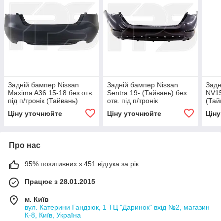
Задній бампер Nissan
Задній бампер Nissan
Задн
Maxima A36 15-18 без отв.
Sentra 19- (Тайвань) без
NV15
під п/тронік (Тайвань)
отв. під п/тронік
(Тай
850226LB0J
трон
Ціну уточнюйте
Ціну уточнюйте
Цін
Про нас
95% позитивних з 451 відгука за рік
Працює з 28.01.2015
м. Київ
вул. Катерини Гандзюк, 1 ТЦ "Даринок" вхід №2, магазин
К-8, Київ, Україна