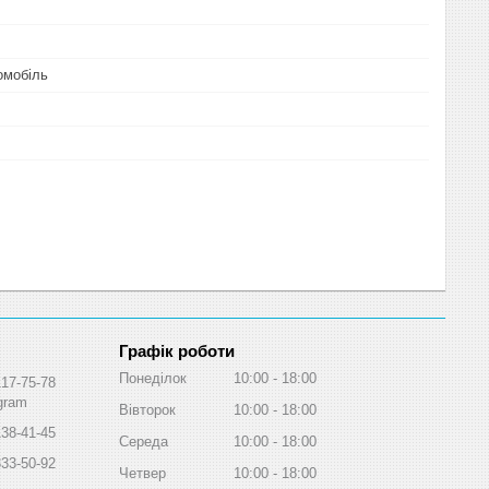
омобіль
Графік роботи
Понеділок
10:00
18:00
117-75-78
egram
Вівторок
10:00
18:00
138-41-45
Середа
10:00
18:00
333-50-92
Четвер
10:00
18:00