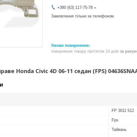
+380 (63) 117-75-78
Замовлення тільки за телефоном
повернення товару протягом 14 днів
за раху
раве Honda Civic 4D 06-11 седан (FPS) 04636SNA
и
FP 3011 512
Fps
Тайвань