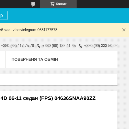
Кошик
ір
й час. viber\telegram 0631177578
+380 (63) 117-75-78
+380 (68) 138-41-45
+380 (99) 333-50-92
ПОВЕРНЕНЯ ТА ОБМІН
 4D 06-11 седан (FPS) 04636SNAA90ZZ