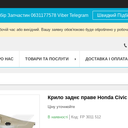
бір Запчастин 0631177578 Viber Telegram
Швидкий Підб
бочій час або вихідний. Вашу заявку обов'язково буде оброблено у робочи
РО НАС
ТОВАРИ ТА ПОСЛУГИ
ДОСТАВКА І ОПЛАТА
Крило заднє праве Honda Civic
Ціну уточнюйте
В наявності
Код:
FP 3011 512