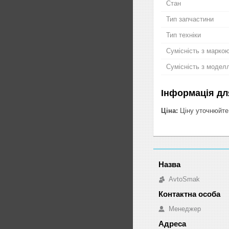
Стан
Тип запчастини
Тип техніки
Сумісність з марко
Сумісність з модел
Інформація дл
Ціна:
Ціну уточнюйте
AvtoSmak
Менеджер