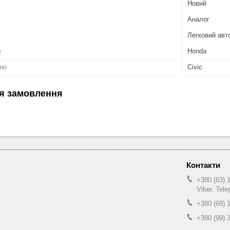
Новий
Аналог
Легковий авт
ю
Honda
лю
Civic
я замовлення
+380 (63) 
Viber, Tel
+380 (68) 
+380 (99) 