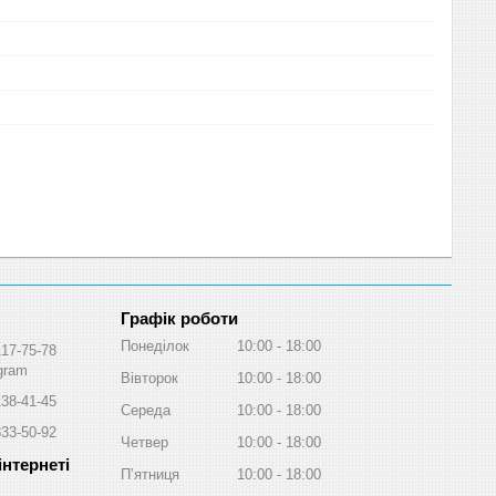
Графік роботи
Понеділок
10:00
18:00
117-75-78
egram
Вівторок
10:00
18:00
138-41-45
Середа
10:00
18:00
333-50-92
Четвер
10:00
18:00
Пʼятниця
10:00
18:00