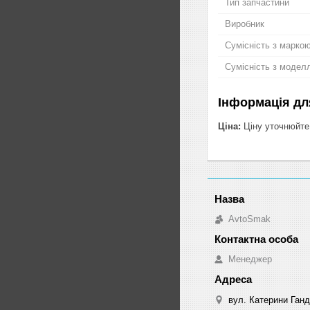
Тип запчастини
Виробник
Сумісність з марко
Сумісність з модел
Інформація дл
Ціна:
Ціну уточнюйте
AvtoSmak
Менеджер
вул. Катерини Ганд