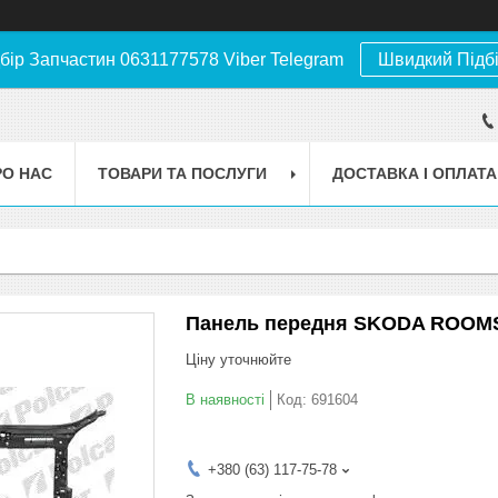
бір Запчастин 0631177578 Viber Telegram
Швидкий Підб
РО НАС
ТОВАРИ ТА ПОСЛУГИ
ДОСТАВКА І ОПЛАТА
Панель передня SKODA ROOMSTE
Ціну уточнюйте
В наявності
Код:
691604
+380 (63) 117-75-78