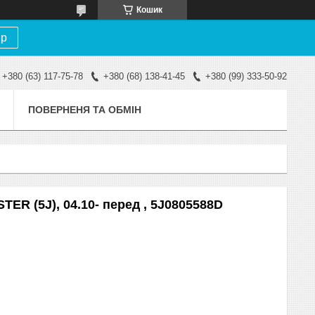
Кошик
ір
+380 (63) 117-75-78
+380 (68) 138-41-45
+380 (99) 333-50-92
ПОВЕРНЕНЯ ТА ОБМІН
R (5J), 04.10- перед , 5J0805588D