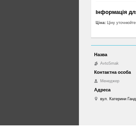
Інформація дл
Ціна:
Ціну уточнюйте
AvtoSmak
Менеджер
вул. Катерини Ганд