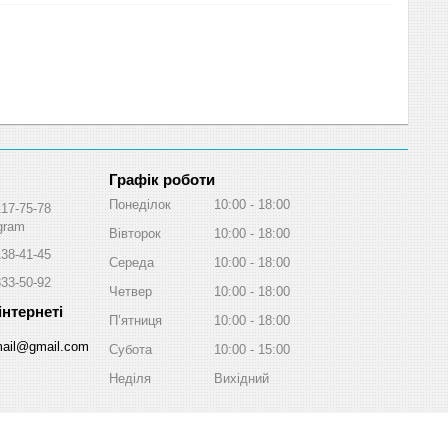
Графік роботи
Понеділок
10:00
18:00
117-75-78
egram
Вівторок
10:00
18:00
138-41-45
Середа
10:00
18:00
333-50-92
Четвер
10:00
18:00
Пʼятниця
10:00
18:00
ail@gmail.com
Субота
10:00
15:00
Неділя
Вихідний