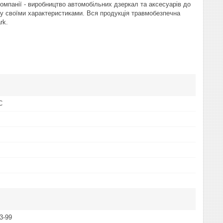
компанії - виробництво автомобільних дзеркал та аксесуарів до
у своїми характеристиками. Вся продукція травмобезпечна
rk.
C
3-99