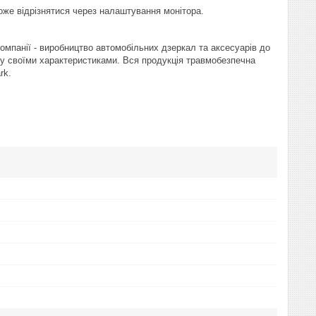
оже відрізнятися через налаштування монітора.
компанії - виробництво автомобільних дзеркал та аксесуарів до
у своїми характеристиками. Вся продукція травмобезпечна
rk.