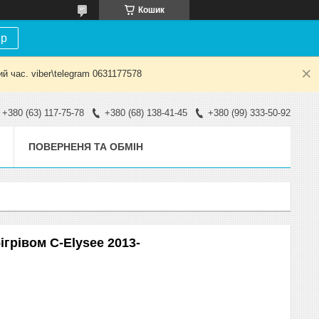
Кошик
ір
й час. viber\telegram 0631177578
+380 (63) 117-75-78
+380 (68) 138-41-45
+380 (99) 333-50-92
ПОВЕРНЕНЯ ТА ОБМІН
ігрівом C-Elysee 2013-