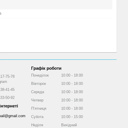
-
Графік роботи
Понеділок
10:00
18:00
117-75-78
egram
Вівторок
10:00
18:00
138-41-45
Середа
10:00
18:00
333-50-92
Четвер
10:00
18:00
Пʼятниця
10:00
18:00
ail@gmail.com
Субота
10:00
15:00
Неділя
Вихідний