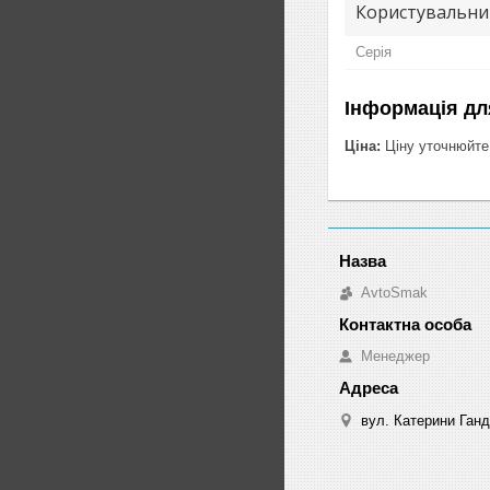
Користувальни
Серія
Інформація дл
Ціна:
Ціну уточнюйте
AvtoSmak
Менеджер
вул. Катерини Ганд