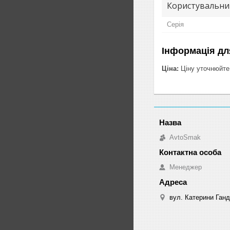
Користувальни
Серія
Інформація дл
Ціна:
Ціну уточнюйте
AvtoSmak
Менеджер
вул. Катерини Ганд