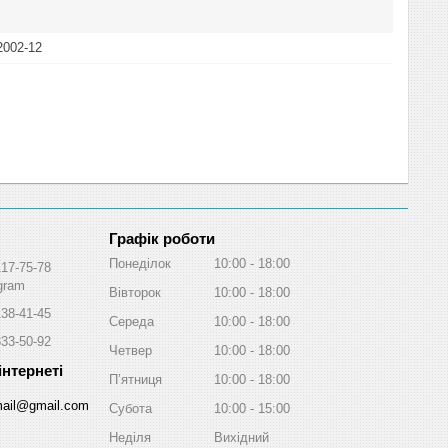
2002-12
Графік роботи
Понеділок
10:00
18:00
117-75-78
egram
Вівторок
10:00
18:00
138-41-45
Середа
10:00
18:00
333-50-92
Четвер
10:00
18:00
Пʼятниця
10:00
18:00
ail@gmail.com
Субота
10:00
15:00
Неділя
Вихідний