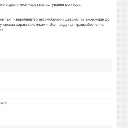
оже відрізнятися через налаштування монітора.
компанії - виробництво автомобільних дзеркал та аксесуарів до
у своїми характеристиками. Вся продукція травмобезпечна
rk.
over