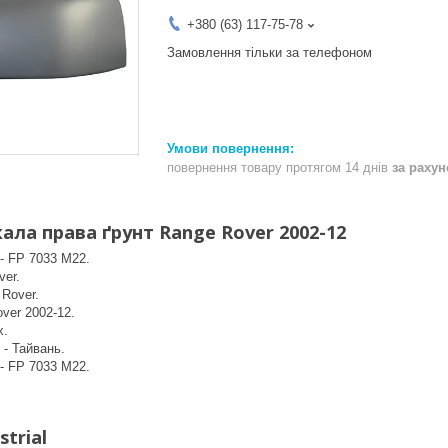
+380 (63) 117-75-78
Замовлення тільки за телефоном
повернення товару протягом 14 днів
за раху
ла права ґрунт Range Rover 2002-12
- FP 7033 M22.
ver.
Rover.
over 2002-12.
x.
 - Тайвань.
- FP 7033 M22.
trial