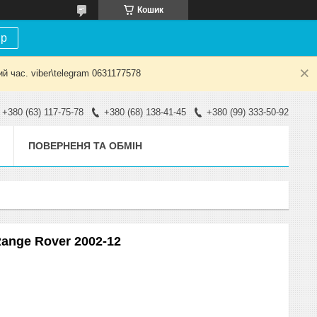
Кошик
ір
й час. viber\telegram 0631177578
+380 (63) 117-75-78
+380 (68) 138-41-45
+380 (99) 333-50-92
ПОВЕРНЕНЯ ТА ОБМІН
ange Rover 2002-12