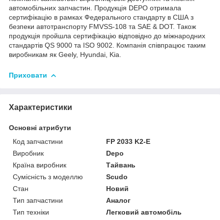
автомобільних запчастин. Продукція DEPO отримала
сертифікацію в рамках Федерального стандарту в США з
безпеки автотранспорту FMVSS-108 та SAE & DOT. Також
продукція пройшла сертифікацію відповідно до міжнародних
стандартів QS 9000 та ISO 9002. Компанія співпрацює таким
виробникам як Geely, Hyundai, Kia.
Приховати
Характеристики
Основні атрибути
Код запчастини
FP 2033 K2-E
Виробник
Depo
Країна виробник
Тайвань
Сумісність з моделлю
Scudo
Стан
Новий
Тип запчастини
Аналог
Тип техніки
Легковий автомобіль