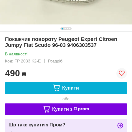
Покажчик повороту Peugeot Expert Citroen
Jumpy Fiat Scudo 96-03 9406303537
В наявності
Код: FP 2033 K2-E
Роздріб
490
₴
Купити
або
Купити з
Що таке купити з Пром?