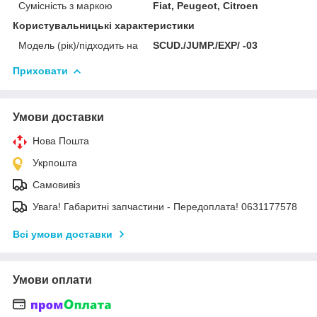
Сумісність з маркою
Fiat, Peugeot, Citroen
Користувальницькі характеристики
Модель (рік)/підходить на
SCUD./JUMP./EXP/ -03
Приховати
Умови доставки
Нова Пошта
Укрпошта
Самовивіз
Увага! Габаритні запчастини - Передоплата! 0631177578
Всі умови доставки
Умови оплати